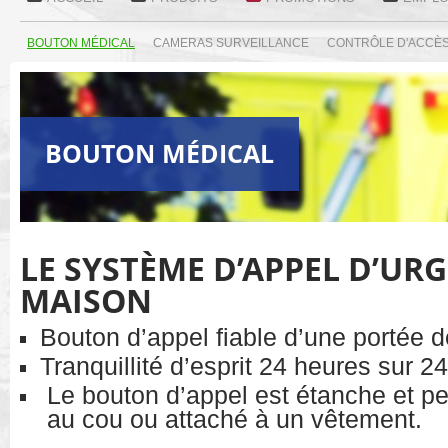
BOUTON MÉDICAL
CAMERAS SURVEILLANCE
CONTRÔLE D'ACCÈ
BOUTON MÉDICAL
LE SYSTÈME D’APPEL D’UR
MAISON
Bouton d’appel fiable d’une portée d
Tranquillité d’esprit 24 heures sur 2
Le bouton d’appel est étanche et peu
au cou ou attaché à un vêtement.