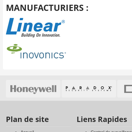
MANUFACTURIERS :
Plan de site
Liens Rapides
accueil
central de surveillanc